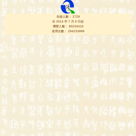
在線人數： 2729
自 2014 年 7 月 8 日起
瀏覽人數： 80234416
使用次數： 294233999