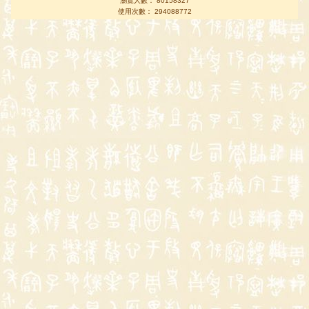
瀏覽人數： 80158327
使用次數： 294088772