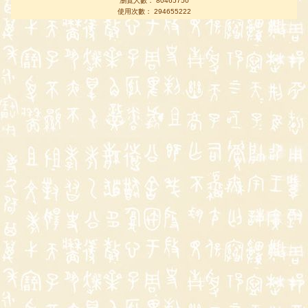
瀏覽人數： 80465750
使用次數： 294655222