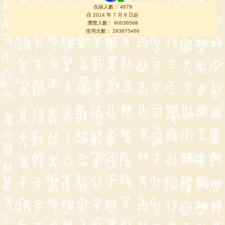
在線人數： 4879
自 2014 年 7 月 8 日起
瀏覽人數： 80036568
使用次數： 293875468