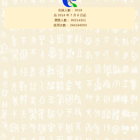
在線人數： 3019
自 2014 年 7 月 8 日起
瀏覽人數： 80214321
使用次數： 294194053