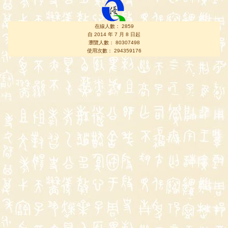
在線人數： 2859
自 2014 年 7 月 8 日起
瀏覽人數： 80307498
使用次數： 294359176