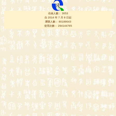
在線人數： 3053
自 2014 年 7 月 8 日起
瀏覽人數： 80189043
使用次數： 294144765