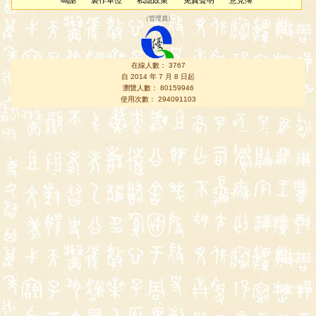
鳴謝
製作單位
私隱政策
免責聲明
意見簿
（
管理員
）
在線人數： 3767
自 2014 年 7 月 8 日起
瀏覽人數： 80159946
使用次數： 294091103