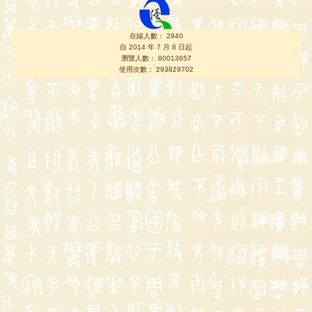
在線人數： 2940
自 2014 年 7 月 8 日起
瀏覽人數： 80013657
使用次數： 293829702