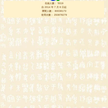
在線人數： 5019
自 2014 年 7 月 8 日起
瀏覽人數： 80038173
使用次數： 293878279