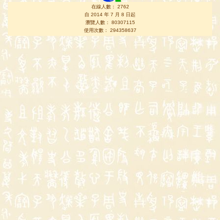
在線人數： 2762
自 2014 年 7 月 8 日起
瀏覽人數： 80307115
使用次數： 294358637