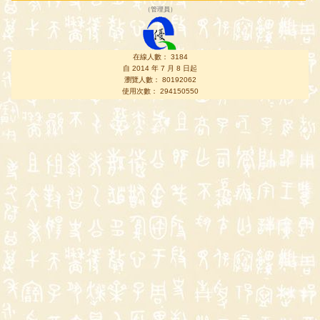
（
管理員
）
在線人數： 3184
自 2014 年 7 月 8 日起
瀏覽人數： 80192062
使用次數： 294150550