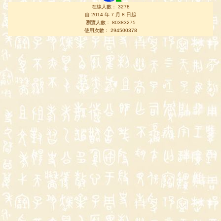
在線人數： 3278
自 2014 年 7 月 8 日起
瀏覽人數： 80383275
使用次數： 294500378