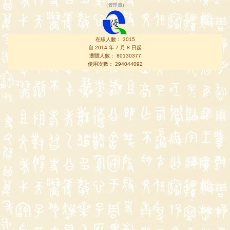
（
管理員
）
在線人數： 3015
自 2014 年 7 月 8 日起
瀏覽人數： 80130377
使用次數： 294044092