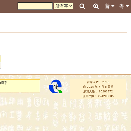
普
粵
t
在線人數： 2786
的漢字
自 2014 年 7 月 8 日起
瀏覽人數： 80266972
使用次數： 294293085