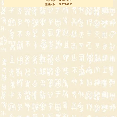
瀏覽人數： 80498682
使用次數： 294726133