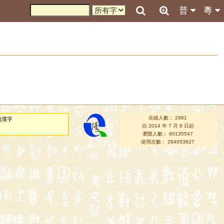
普
粵
在線人數： 2981
的漢字
自 2014 年 7 月 8 日起
瀏覽人數： 80135547
使用次數： 294053627