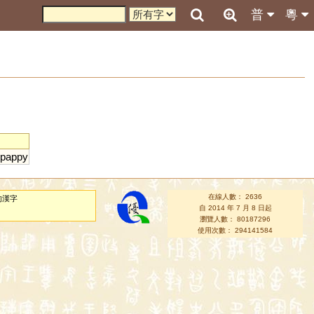
普
粵
pappy
在線人數： 2636
的漢字
自 2014 年 7 月 8 日起
瀏覽人數： 80187296
使用次數： 294141584