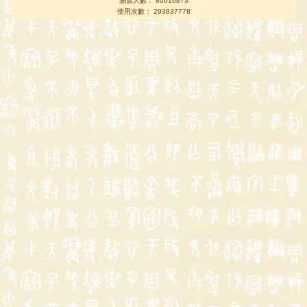
瀏覽人數： 80016873
使用次數： 293837778