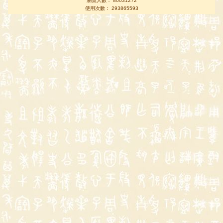
瀏覽人數： 80031272
使用次數： 293865593