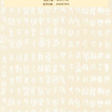
瀏覽人數： 80157730
使用次數： 294087851