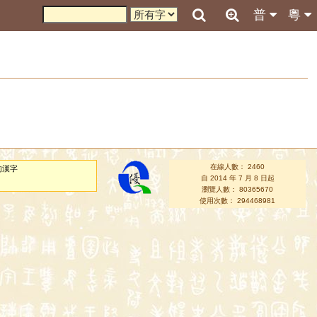
普
粵
在線人數： 2460
的漢字
自 2014 年 7 月 8 日起
瀏覽人數： 80365670
使用次數： 294468981