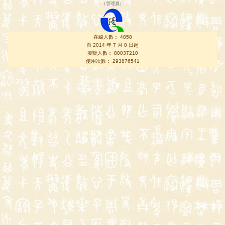
（
管理員
）
在線人數： 4858
自 2014 年 7 月 8 日起
瀏覽人數： 80037210
使用次數： 293876541