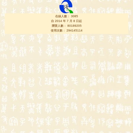
在線人數： 3085
自 2014 年 7 月 8 日起
瀏覽人數： 80189205
使用次數： 294145114