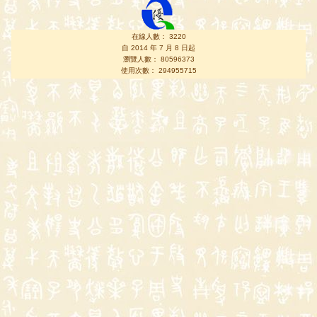
在線人數： 3220
自 2014 年 7 月 8 日起
瀏覽人數： 80596373
使用次數： 294955715