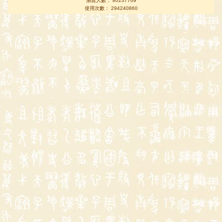
瀏覽人數： 80237769
使用次數： 294240860