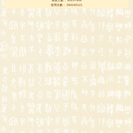
瀏覽人數： 80237468
使用次數： 294240121