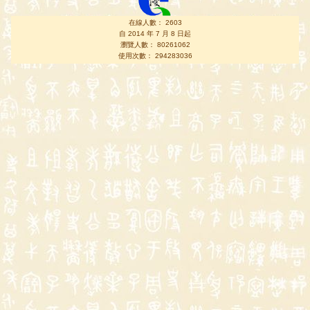
在線人數： 2603
自 2014 年 7 月 8 日起
瀏覽人數： 80261062
使用次數： 294283036