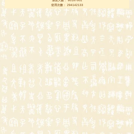
瀏覽人數： 80187602
使用次數： 294142133