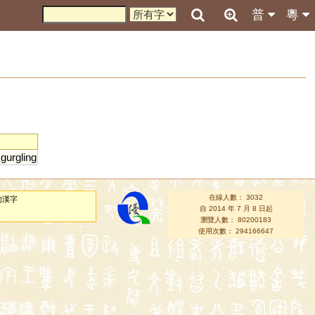
普
粵
gurgling
在線人數： 3032
的漢字
自 2014 年 7 月 8 日起
瀏覽人數： 80200183
使用次數： 294166647