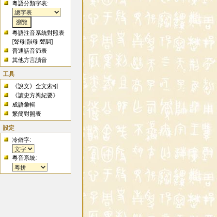
粵語分類字表:
粵語注音系統對照表
[
聲母
|
韻母
|
聲調
]
普通話音節表
其他方言讀音
工具
《說文》全文索引
《讀史方輿紀要》
成語彙輯
繁簡對照表
設定
冷僻字:
粵音系統: