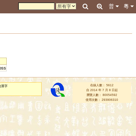
普
粵
oss
在線人數： 5612
的漢字
自 2014 年 7 月 8 日起
瀏覽人數： 80054592
使用次數： 293906310