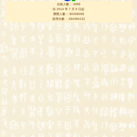
在線人數： 3089
自 2014 年 7 月 8 日起
瀏覽人數： 80308098
使用次數： 294360132