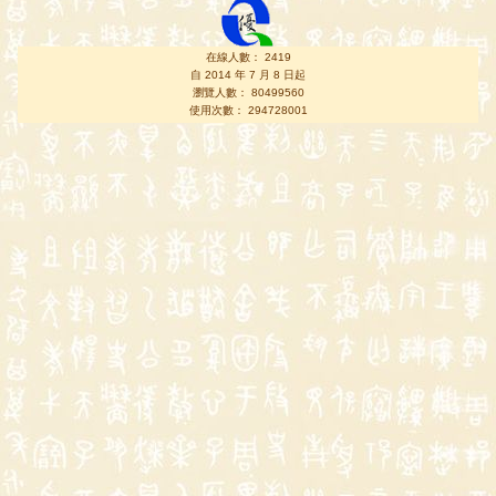
在線人數： 2419
自 2014 年 7 月 8 日起
瀏覽人數： 80499560
使用次數： 294728001