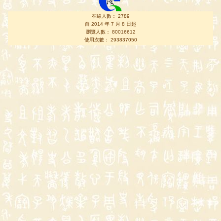
在線人數： 2789
自 2014 年 7 月 8 日起
瀏覽人數： 80016612
使用次數： 293837050