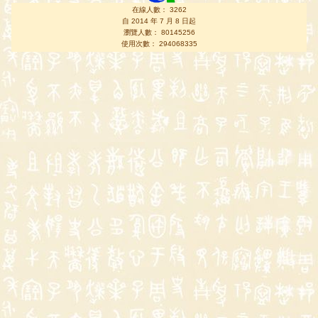
在線人數： 3262
自 2014 年 7 月 8 日起
瀏覽人數： 80145256
使用次數： 294068335