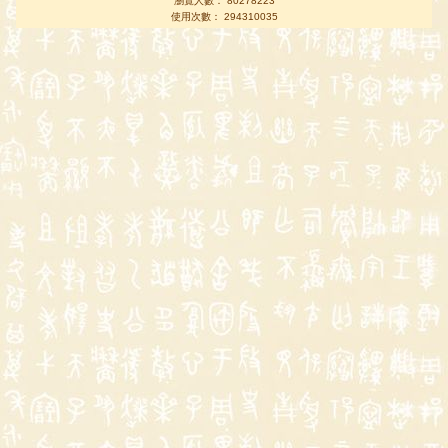
瀏覽人數： 80278223
使用次數： 294310035