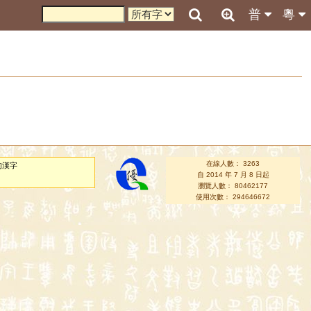
普
粵
在線人數： 3263
的漢字
自 2014 年 7 月 8 日起
瀏覽人數： 80462177
使用次數： 294646672