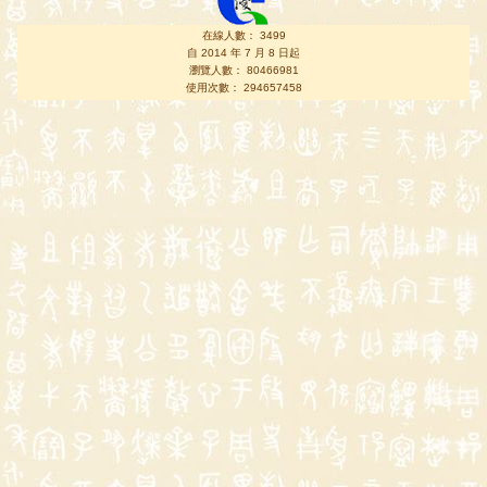
在線人數： 3499
自 2014 年 7 月 8 日起
瀏覽人數： 80466981
使用次數： 294657458