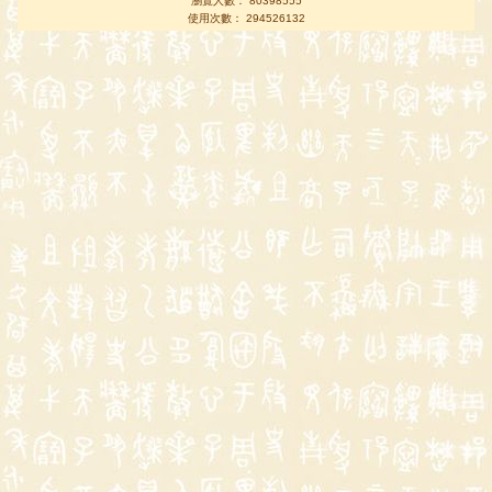
瀏覽人數： 80398555
使用次數： 294526132