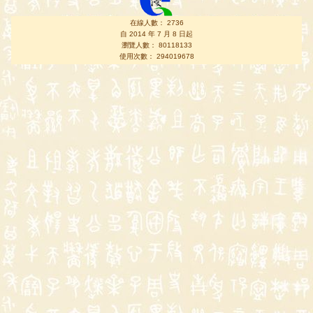
在線人數： 2736
自 2014 年 7 月 8 日起
瀏覽人數： 80118133
使用次數： 294019678