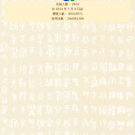
在線人數： 2921
自 2014 年 7 月 8 日起
瀏覽人數： 80319571
使用次數： 294381289