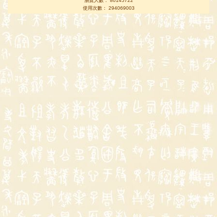
瀏覽人數： 80145722
使用次數： 294069003