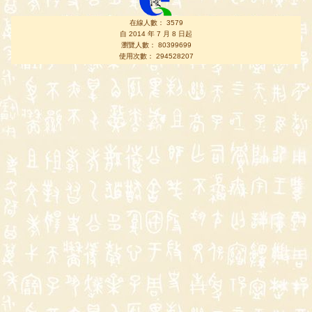
在線人數： 3579
自 2014 年 7 月 8 日起
瀏覽人數： 80399699
使用次數： 294528207