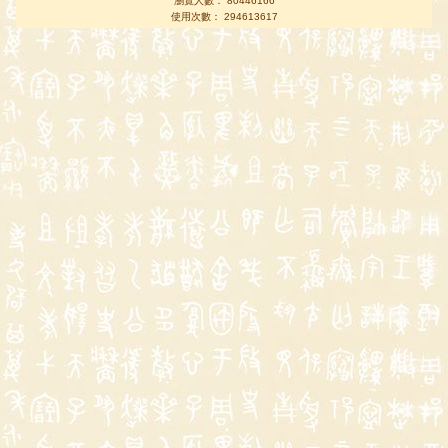
瀏覽人數： 80446166
使用次數： 294613617