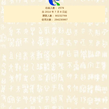
在線人數： 2579
自 2014 年 7 月 8 日起
瀏覽人數： 80232769
使用次數： 294230967