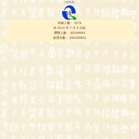
（
管理員
）
在線人數： 3174
自 2014 年 7 月 8 日起
瀏覽人數： 80199844
使用次數： 294165831