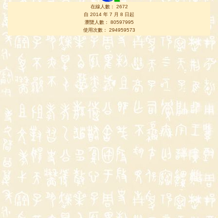
在線人數： 2672
自 2014 年 7 月 8 日起
瀏覽人數： 80597995
使用次數： 294959573