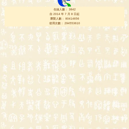
在線人數： 3842
自 2014 年 7 月 8 日起
瀏覽人數： 80414656
使用次數： 294553610