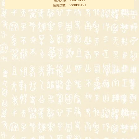
瀏覽人數： 80016221
使用次數： 293836121