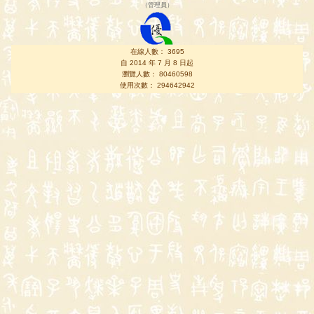
（
管理員
）
在線人數： 3695
自 2014 年 7 月 8 日起
瀏覽人數： 80460598
使用次數： 294642942